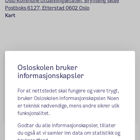
Oslo Kommune Utdanningsetaten, Brynseng skole
Postboks 6127, Etterstad 0602 Oslo
Kart
Osloskolen bruker
informasjonskapsler
For at nettstedet skal fungere og være trygt,
bruker Osloskolen informasjonskapsler. Noen
er teknisk nødvendige, mens andre sikrer ulik
funksjonalitet.
Godtar du alle informasjonskapsler, tillater
Kontaktinformasjon
du også at vi samler inn data om statistikk og